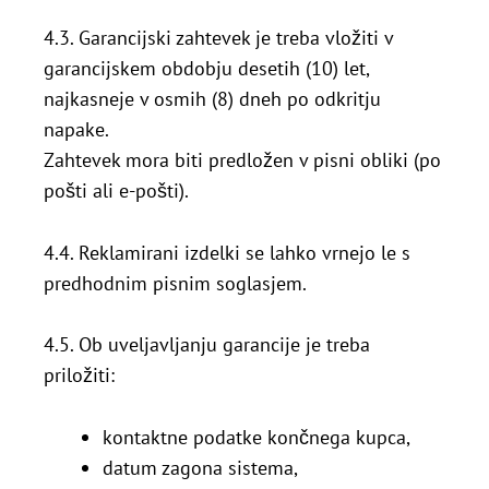
4.3. Garancijski zahtevek je treba vložiti v
garancijskem obdobju desetih (10) let,
najkasneje v osmih (8) dneh po odkritju
napake.
Zahtevek mora biti predložen v pisni obliki (po
pošti ali e-pošti).
4.4. Reklamirani izdelki se lahko vrnejo le s
predhodnim pisnim soglasjem.
4.5. Ob uveljavljanju garancije je treba
priložiti:
kontaktne podatke končnega kupca,
datum zagona sistema,