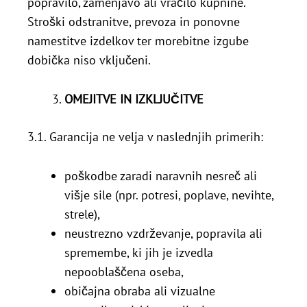
popravilo, zamenjavo ali vračilo kupnine.
Stroški odstranitve, prevoza in ponovne
namestitve izdelkov ter morebitne izgube
dobička niso vključeni.
OMEJITVE IN IZKLJUČITVE
3.1. Garancija ne velja v naslednjih primerih:
poškodbe zaradi naravnih nesreč ali
višje sile (npr. potresi, poplave, nevihte,
strele),
neustrezno vzdrževanje, popravila ali
spremembe, ki jih je izvedla
nepooblaščena oseba,
običajna obraba ali vizualne