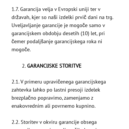
1.7. Garancija velja v Evropski uniji ter v
državah, kjer so naši izdelki prvič dani na trg.
Uveljavljanje garancije je mogoče samo v
garancijskem obdobju desetih (10) let, pri
čemer podaljšanje garancijskega roka ni
mogoče.
GARANCIJSKE STORITVE
2.1. V primeru upravičenega garancijskega
zahtevka lahko po lastni presoji izdelek
brezplačno popravimo, zamenjamo z
enakovrednim ali povrnemo kupnino.
2.2. Storitev v okviru garancije obsega