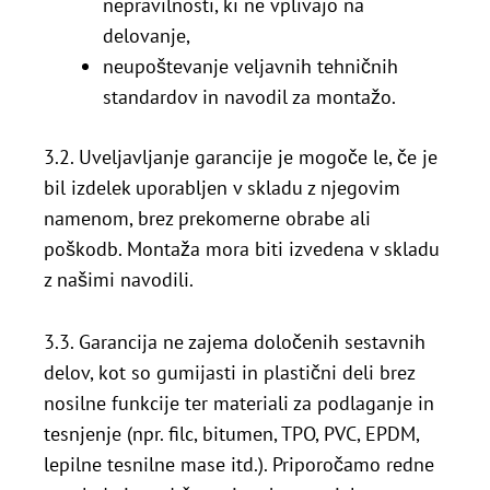
nepravilnosti, ki ne vplivajo na
delovanje,
neupoštevanje veljavnih tehničnih
standardov in navodil za montažo.
3.2. Uveljavljanje garancije je mogoče le, če je
bil izdelek uporabljen v skladu z njegovim
namenom, brez prekomerne obrabe ali
poškodb. Montaža mora biti izvedena v skladu
z našimi navodili.
3.3. Garancija ne zajema določenih sestavnih
delov, kot so gumijasti in plastični deli brez
nosilne funkcije ter materiali za podlaganje in
tesnjenje (npr. filc, bitumen, TPO, PVC, EPDM,
lepilne tesnilne mase itd.). Priporočamo redne