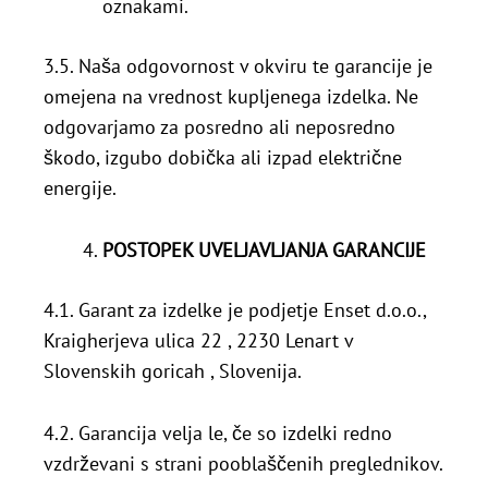
oznakami.
3.5. Naša odgovornost v okviru te garancije je
omejena na vrednost kupljenega izdelka. Ne
odgovarjamo za posredno ali neposredno
škodo, izgubo dobička ali izpad električne
energije.
POSTOPEK UVELJAVLJANJA GARANCIJE
4.1. Garant za izdelke je podjetje Enset d.o.o.,
Kraigherjeva ulica 22 , 2230 Lenart v
Slovenskih goricah , Slovenija.
4.2. Garancija velja le, če so izdelki redno
vzdrževani s strani pooblaščenih preglednikov.