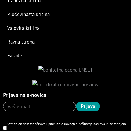
Trapezna kritina
Pločevinasta kritina
Valovita kritina
Ravna streha
Fasade
Prijava na e-novice
Seznanjen sem z načinom upravljanja mojega e-poštnega naslova in se strinjam