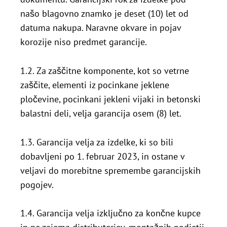
našo blagovno znamko je deset (10) let od
datuma nakupa. Naravne okvare in pojav
korozije niso predmet garancije.
1.2. Za zaščitne komponente, kot so vetrne
zaščite, elementi iz pocinkane jeklene
pločevine, pocinkani jekleni vijaki in betonski
balastni deli, velja garancija osem (8) let.
1.3. Garancija velja za izdelke, ki so bili
dobavljeni po 1. februar 2023, in ostane v
veljavi do morebitne spremembe garancijskih
pogojev.
1.4. Garancija velja izključno za končne kupce