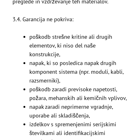
preglede in vzdrževanje teh materialov.
3.4. Garancija ne pokriva:
poškodb strešne kritine ali drugih
elementov, ki niso del naše
konstrukcije,
napak, ki so posledica napak drugih
komponent sistema (npr. moduli, kabli,
razsmerniki),
poškodb zaradi previsoke napetosti,
požara, mehanskih ali kemičnih vplivov,
napak zaradi neprimerne vgradnje,
uporabe ali skladiščenja,
izdelkov s spremenjenimi serijskimi
številkami ali identifikacijskimi