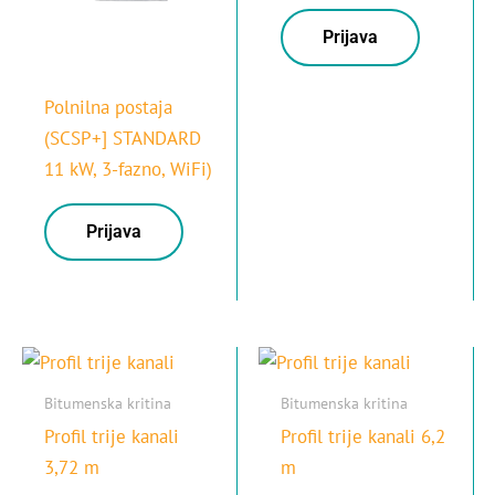
Prijava
Polnilna postaja
(SCSP+] STANDARD
11 kW, 3-fazno, WiFi)
Prijava
Bitumenska kritina
Bitumenska kritina
Profil trije kanali
Profil trije kanali 6,2
3,72 m
m