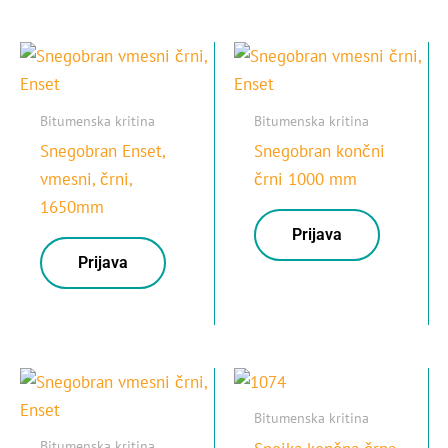
Bitumenska kritina
Bitumenska kritina
Snegobran Enset,
Snegobran končni
vmesni, črni,
črni 1000 mm
1650mm
Prijava
Prijava
Bitumenska kritina
Bitumenska kritina