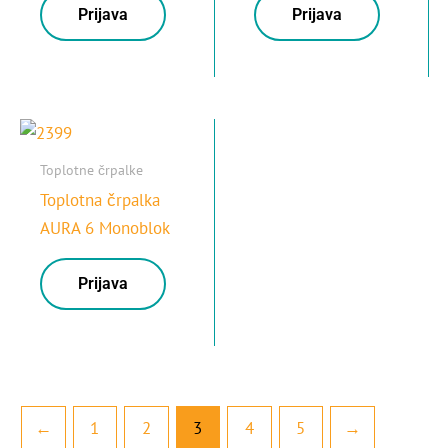
Prijava
Prijava
Toplotne črpalke
Toplotna črpalka
AURA 6 Monoblok
Prijava
←
1
2
3
4
5
→