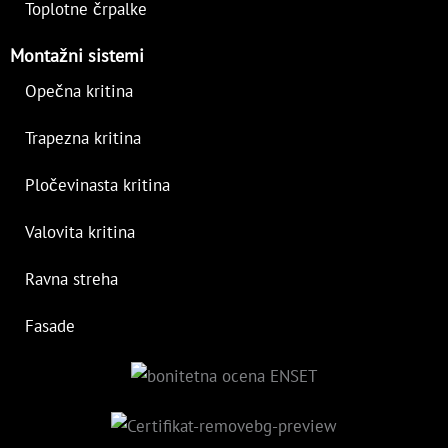
Toplotne črpalke
Montažni sistemi
Opečna kritina
Trapezna kritina
Pločevinasta kritina
Valovita kritina
Ravna streha
Fasade