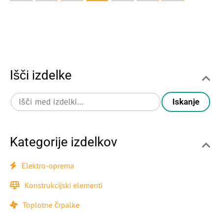
Išči izdelke
Iskanje
Kategorije izdelkov
Elektro-oprema
Konstrukcijski elementi
Toplotne črpalke