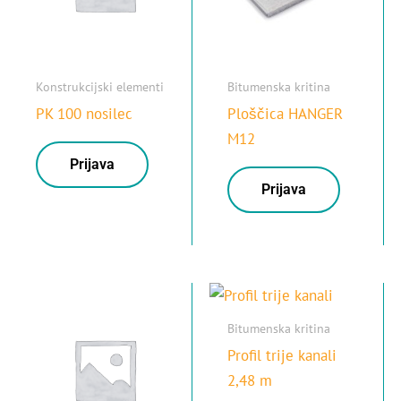
Konstrukcijski elementi
Bitumenska kritina
PK 100 nosilec
Ploščica HANGER
M12
Prijava
Prijava
Bitumenska kritina
Profil trije kanali
2,48 m