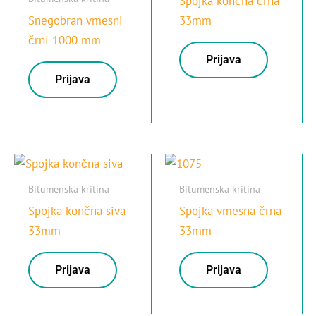
Spojka končna črna
Snegobran vmesni
33mm
črni 1000 mm
Prijava
Prijava
Bitumenska kritina
Bitumenska kritina
Spojka končna siva
Spojka vmesna črna
33mm
33mm
Prijava
Prijava