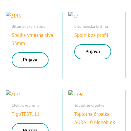
Bitumenska kritina
Bitumenska kritina
Spojka vmesna siva
Spojnik za profil
33mm
Prijava
Prijava
Elektro-oprema
Toplotne črpalke
TigoTEST111
Toplotna črpalka
AURA 10 Monoblok
Prijava