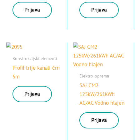
Prijava
Prijava
Konstrukcijski elementi
Profil trije kanali črn
Elektro-oprema
5m
SAJ CM2
125kW/261kWh
Prijava
AC/AC Vodno hlajen
Prijava