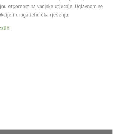
ajnu otpornost na vanjske utjecaje. Uglavnom se
ukcije i druga tehnička rješenja.
alihi