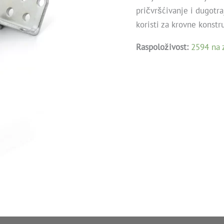
pričvršćivanje i dugotr
koristi za krovne konstr
Raspoloživost:
2594 na z