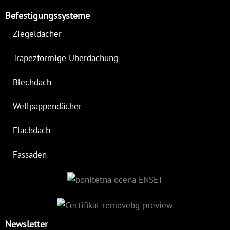
Befestigungssysteme
Ziegeldächer
Trapezförmige Überdachung
Blechdach
Wellpappendächer
Flachdach
Fassaden
Newsletter